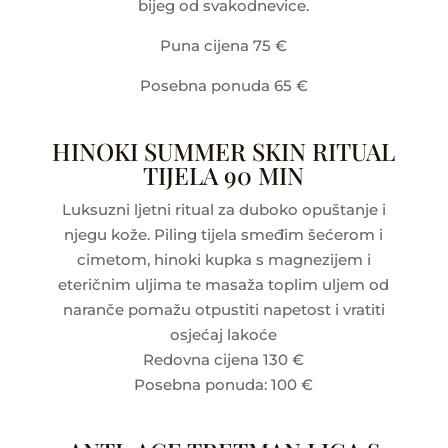
bijeg od svakodnevice.
Puna cijena 75 €
Posebna ponuda 65 €
HINOKI SUMMER SKIN RITUAL
TIJELA 90 MIN
Luksuzni ljetni ritual za duboko opuštanje i
njegu kože. Piling tijela smeđim šećerom i
cimetom, hinoki kupka s magnezijem i
eteričnim uljima te masaža toplim uljem od
naranče pomažu otpustiti napetost i vratiti
osjećaj lakoće
Redovna cijena 130 €
Posebna ponuda: 100 €