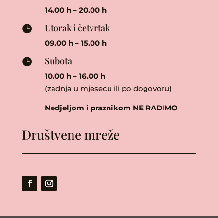
14.00 h – 20.00 h
Utorak i četvrtak

09.00 h – 15.00 h
Subota

10.00 h – 16.00 h
(zadnja u mjesecu ili po dogovoru)
Nedjeljom i praznikom NE RADIMO
Društvene mreže