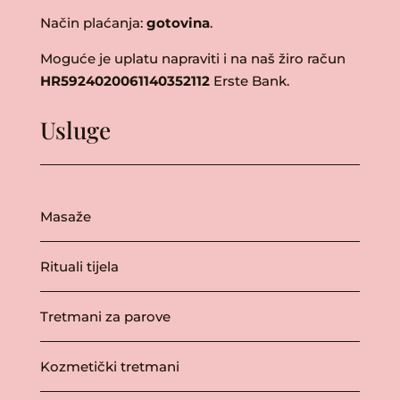
Način plaćanja:
gotovina
.
Moguće je uplatu napraviti i na naš žiro račun
HR5924020061140352112
Erste Bank.
Usluge
Masaže
Rituali tijela
Tretmani za parove
Kozmetički tretmani