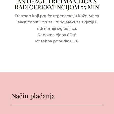
ANTI-AGE TRETMAN LICA S
RADIOFREKVENCIJOM 75 MIN
Tretman koji potiče regeneraciju kože, vraća
elastičnost i pruža lifting efekt za svježiji i
odmorniji izgled lica.
Redovna cjena 80 €
Posebna ponuda: 65 €
Način plaćanja