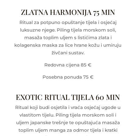
ZLATNA HARMONIJA 75 MIN
Ritual za potpuno opuštanje tijela i osjećaj
luksuzne njege. Piling tijela morskom soli,
masaža toplim uljem s listićima zlata i
kolagenska maska za lice hrane kožu i umiruju
živčani sustav.
Redovna cijena 85 €
Posebna ponuda 75 €
EXOTIC RITUAL TIJELA 60 MIN
Ritual koji budi osjetila i vraća osjećaj ugode u
vlastitom tijelu. Piling tijela morskom soli i
uljem japanske trešnje te opuštajuća masaža
toplim uljem manga za odmor tijela i kratki