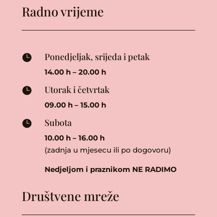
Radno vrijeme
Ponedjeljak, srijeda i petak

14.00 h – 20.00 h
Utorak i četvrtak

09.00 h – 15.00 h
Subota

10.00 h – 16.00 h
(zadnja u mjesecu ili po dogovoru)
Nedjeljom i praznikom NE RADIMO
Društvene mreže